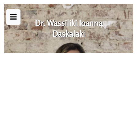
Dr. Wassiliki Ioanna
Daskalaki