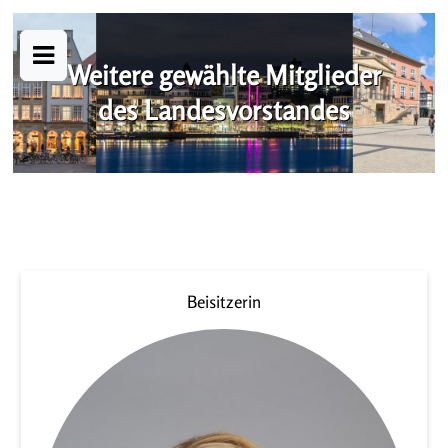
Weitere gewählte Mitglieder
des Landesvorstandes
Beisitzerin