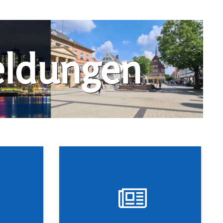
eldungen