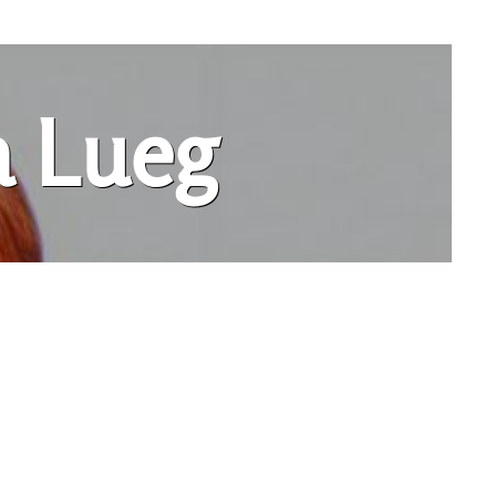
a Lueg