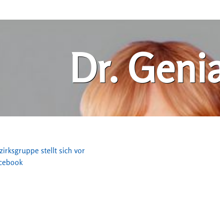
Dr. Geni
irksgruppe stellt sich vor
acebook